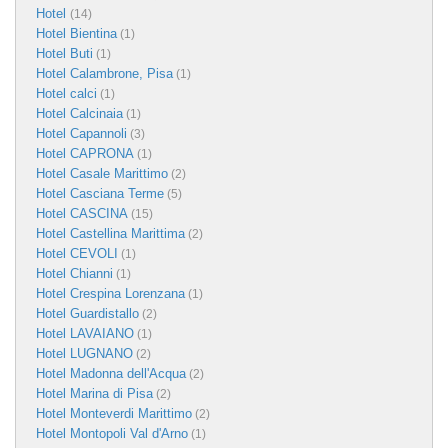
Hotel
(14)
Hotel Bientina
(1)
Hotel Buti
(1)
Hotel Calambrone, Pisa
(1)
Hotel calci
(1)
Hotel Calcinaia
(1)
Hotel Capannoli
(3)
Hotel CAPRONA
(1)
Hotel Casale Marittimo
(2)
Hotel Casciana Terme
(5)
Hotel CASCINA
(15)
Hotel Castellina Marittima
(2)
Hotel CEVOLI
(1)
Hotel Chianni
(1)
Hotel Crespina Lorenzana
(1)
Hotel Guardistallo
(2)
Hotel LAVAIANO
(1)
Hotel LUGNANO
(2)
Hotel Madonna dell'Acqua
(2)
Hotel Marina di Pisa
(2)
Hotel Monteverdi Marittimo
(2)
Hotel Montopoli Val d'Arno
(1)