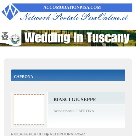
ACCOMODATIONPISA.COM
CAPRONA
BIASCI GIUSEPPE
Arredamento CAPRONA
RICERCA PER CITT� NEI DINTORNI PISA: