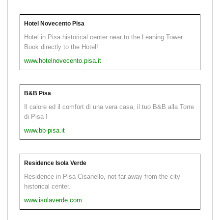
Hotel Novecento Pisa
Hotel in Pisa historical center near to the Leaning Tower.
Book directly to the Hotel!
www.hotelnovecento.pisa.it
B&B Pisa
Il calore ed il comfort di una vera casa, il tuo B&B alla Torre
di Pisa !
www.bb-pisa.it
Residence Isola Verde
Residence in Pisa Cisanello, not far away from the city
historical center.
www.isolaverde.com