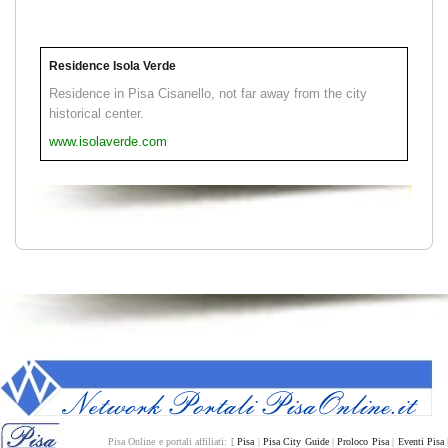
Residence Isola Verde
Residence in Pisa Cisanello, not far away from the city
historical center.
www.isolaverde.com
Pisa Online e portali affiliati: [
Pisa
|
Pisa City Guide
|
Proloco Pisa
|
Eventi Pisa