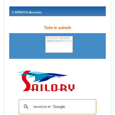
CAPRONA directory
Tutte le aziende